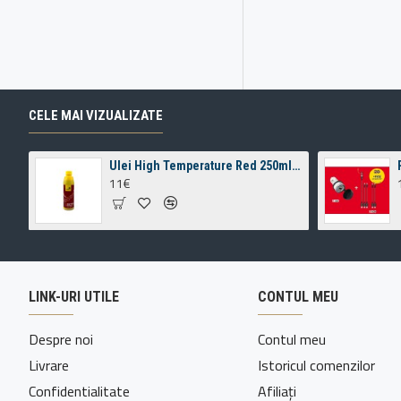
CELE MAI VIZUALIZATE
Ulei High Temperature Red 250ml pentru intretinere lant motocicleta
11€
LINK-URI UTILE
CONTUL MEU
Despre noi
Contul meu
Livrare
Istoricul comenzilor
Confidentialitate
Afiliați