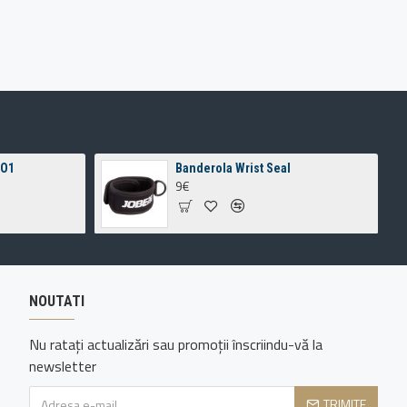
 O1
Banderola Wrist Seal
9€
NOUTATI
Nu ratați actualizări sau promoții înscriindu-vă la
newsletter
TRIMITE