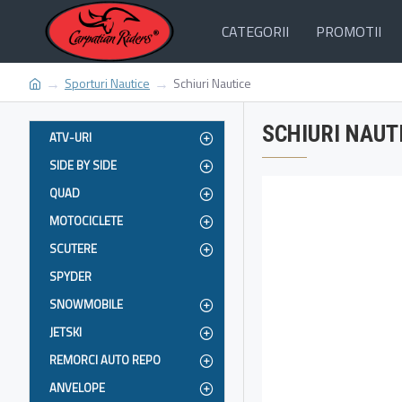
CATEGORII
PROMOTII
Sporturi Nautice
Schiuri Nautice
SCHIURI NAUT
ATV-URI
SIDE BY SIDE
QUAD
MOTOCICLETE
SCUTERE
SPYDER
SNOWMOBILE
JETSKI
REMORCI AUTO REPO
ANVELOPE